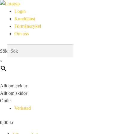
Login
Kundtjänst
Förmånscykel
Om oss
Sök
×
Allt om cyklar
Allt om skidor
Outlet
Verkstad
0,00
kr