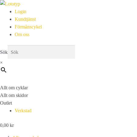
Login
Kundtjänst
Förmånscykel
Om oss
Sök
×
Allt om cyklar
Allt om skidor
Outlet
Verkstad
0,00
kr