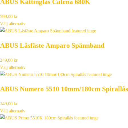
ABUS Kättinglås Catena 680K
599,00
kr
Välj alternativ
ABUS Låsfäste Amparo Spännband
249,00
kr
Välj alternativ
ABUS Numero 5510 10mm/180cm Spirallås
349,00
kr
Välj alternativ