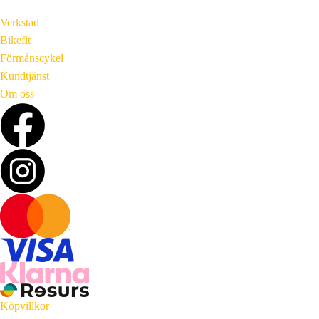
Verkstad
Bikefit
Förmånscykel
Kundtjänst
Om oss
Köpvillkor