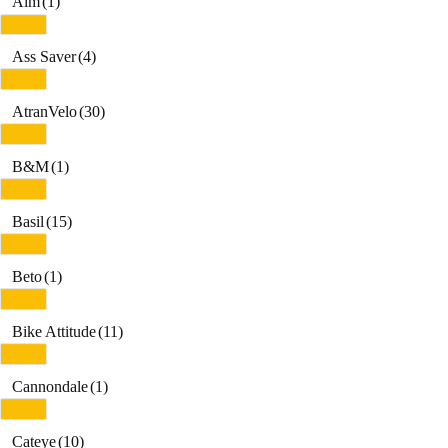
Aim
(1)
Ass Saver
(4)
AtranVelo
(30)
B&M
(1)
Basil
(15)
Beto
(1)
Bike Attitude
(11)
Cannondale
(1)
Cateye
(10)