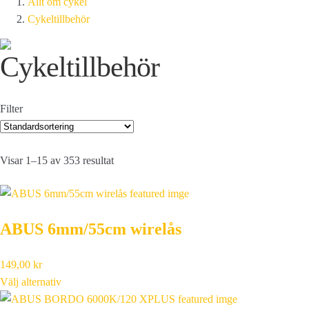
Allt om cykel
Cykeltillbehör
Cykeltillbehör
Filter
Visar 1–15 av 353 resultat
ABUS 6mm/55cm wirelås
149,00
kr
Välj alternativ