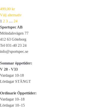
499,00
kr
Välj alternativ
Next
1
2
3
…
24
Sportspec AB
Mölndalsvägen 77
412 63 Göteborg
Tel 031-40 23 24
info@sportspec.se
Sommar öppetider:
V 28 - V33
Vardagar 10-18
Lördagar STÄNGT
Ordinarie Öppettider:
Vardagar 10–18
Lördagar 10–15