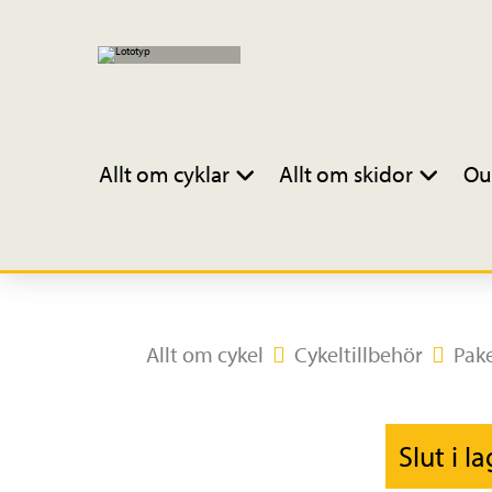
Allt om cyklar
Allt om skidor
Ou
Allt om cykel
Cykeltillbehör
Pake
Slut i l