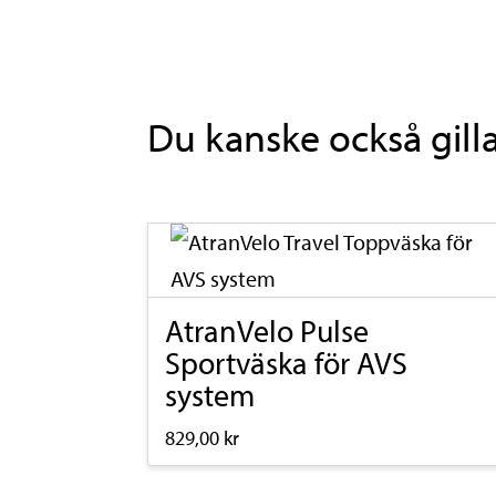
Du kanske också gill
AtranVelo Pulse
Sportväska för AVS
system
829,00
kr