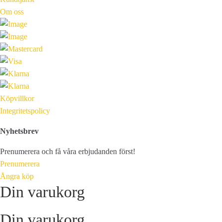
Om oss
Köpvillkor
Integritetspolicy
Nyhetsbrev
Prenumerera och få våra erbjudanden först!
Prenumerera
Ångra köp
Din varukorg
Din varukorg