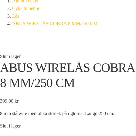
Allt om cykel
Cykeltillbehör
Lås
ABUS WIRELÅS COBRA 8 MM/250 CM
Slut i lager
ABUS WIRELÅS COBRA
8 MM/250 CM
399,00 kr
8 mm stålwire med olika storlek på öglorna. Längd 250 cm.
Slut i lager