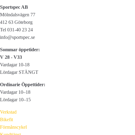
Sportspec AB
Mölndalsvägen 77
412 63 Göteborg
Tel 031-40 23 24
info@sportspec.se
Sommar öppetider:
V 28 - V33
Vardagar 10-18
Lördagar STÄNGT
Ordinarie Öppettider:
Vardagar 10–18
Lördagar 10–15
Verkstad
Bikefit
Förmånscykel
Kundtjänst