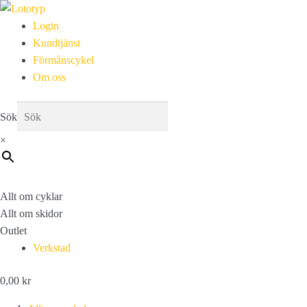
Login
Kundtjänst
Förmånscykel
Om oss
Sök
×
Allt om cyklar
Allt om skidor
Outlet
Verkstad
0,00
kr