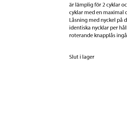
är lämplig för 2 cyklar oc
cyklar med en maximal 
Låsning med nyckel på d
identiska nycklar per hå
roterande knapplås ingå
Slut i lager