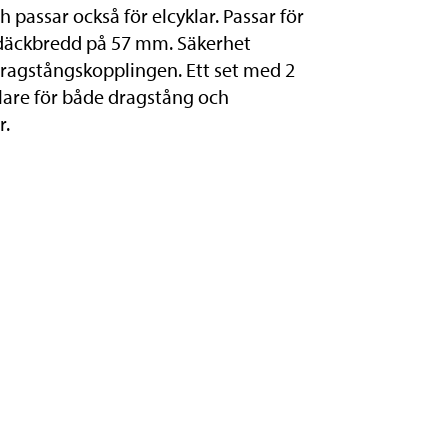
h passar också för elcyklar. Passar för
däckbredd på 57 mm. Säkerhet
ragstångskopplingen. Ett set med 2
llare för både dragstång och
r.