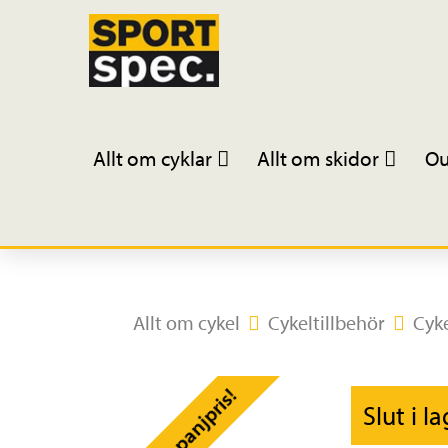
Allt om cyklar
Allt om skidor
Ou
Allt om cykel
Cykeltillbehör
Cyke
Kampanjpris!
Slut i l