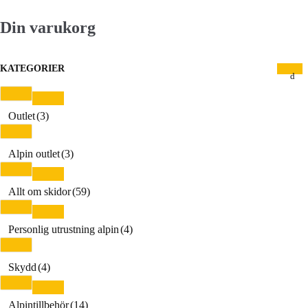
Din varukorg
KATEGORIER
Outlet
(3)
Alpin outlet
(3)
Allt om skidor
(59)
Personlig utrustning alpin
(4)
Skydd
(4)
Alpintillbehör
(14)