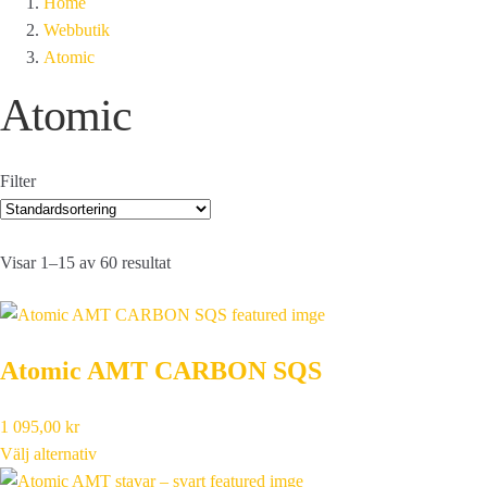
Home
Webbutik
Atomic
Atomic
Filter
Visar 1–15 av 60 resultat
Atomic AMT CARBON SQS
1 095,00
kr
Välj alternativ