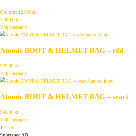
Ord pris: 12 000kr
7 200,00
kr
Välj alternativ
Atomic BOOT & HELMET BAG – röd
599,00
kr
Välj alternativ
Atomic BOOT & HELMET BAG – svart
599,00
kr
Välj alternativ
Next
1
2
3
4
Sportspec AB