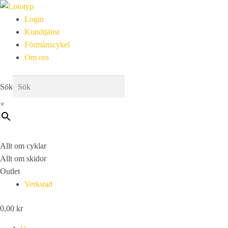
Login
Kundtjänst
Förmånscykel
Om oss
Sök
×
Allt om cyklar
Allt om skidor
Outlet
Verkstad
0,00
kr