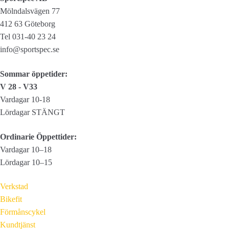
Mölndalsvägen 77
412 63 Göteborg
Tel 031-40 23 24
info@sportspec.se
Sommar öppetider:
V 28 - V33
Vardagar 10-18
Lördagar STÄNGT
Ordinarie Öppettider:
Vardagar 10–18
Lördagar 10–15
Verkstad
Bikefit
Förmånscykel
Kundtjänst