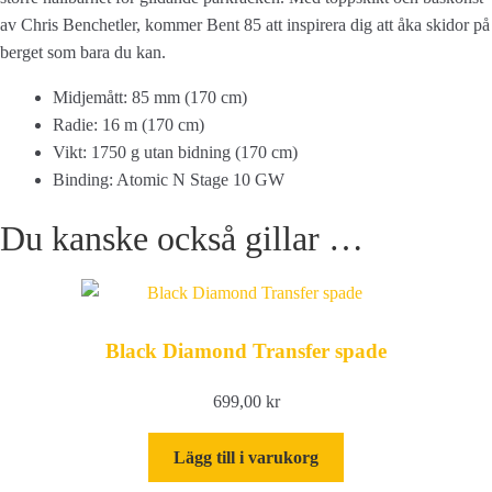
av Chris Benchetler, kommer Bent 85 att inspirera dig att åka skidor på
berget som bara du kan.
Midjemått: 85 mm (170 cm)
Radie: 16 m (170 cm)
Vikt: 1750 g utan bidning (170 cm)
Binding: Atomic N Stage 10 GW
Du kanske också gillar …
Black Diamond Transfer spade
699,00
kr
Lägg till i varukorg