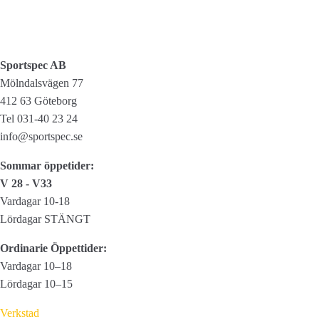
Sportspec AB
Mölndalsvägen 77
412 63 Göteborg
Tel 031-40 23 24
info@sportspec.se
Sommar öppetider:
V 28 - V33
Vardagar 10-18
Lördagar STÄNGT
Ordinarie Öppettider:
Vardagar 10–18
Lördagar 10–15
Verkstad