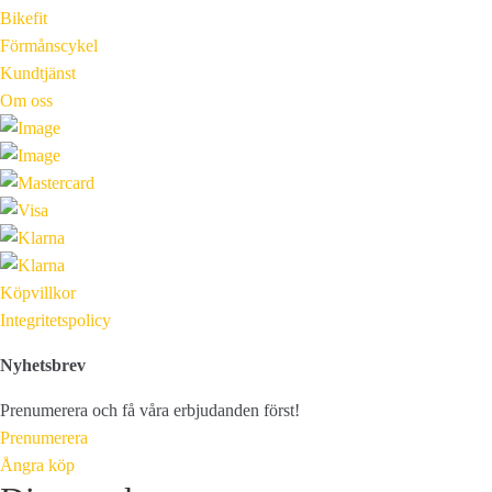
Bikefit
Förmånscykel
Kundtjänst
Om oss
Köpvillkor
Integritetspolicy
Nyhetsbrev
Prenumerera och få våra erbjudanden först!
Prenumerera
Ångra köp