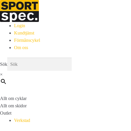
Login
Kundtjänst
Förmånscykel
Om oss
Sök
×
Allt om cyklar
Allt om skidor
Outlet
Verkstad