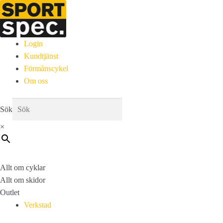
Login
Kundtjänst
Förmånscykel
Om oss
Sök
×
Allt om cyklar
Allt om skidor
Outlet
Verkstad