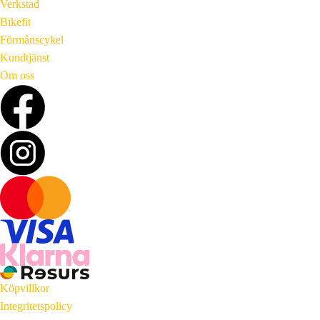
Verkstad
Bikefit
Förmånscykel
Kundtjänst
Om oss
Köpvillkor
Integritetspolicy