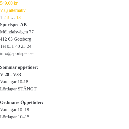
549,00
kr
Välj alternativ
Next
1
2
3
…
13
Sportspec AB
Mölndalsvägen 77
412 63 Göteborg
Tel 031-40 23 24
info@sportspec.se
Sommar öppetider:
V 28 - V33
Vardagar 10-18
Lördagar STÄNGT
Ordinarie Öppettider:
Vardagar 10–18
Lördagar 10–15