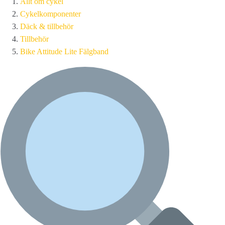
Allt om cykel
Cykelkomponenter
Däck & tillbehör
Tillbehör
Bike Attitude Lite Fälgband