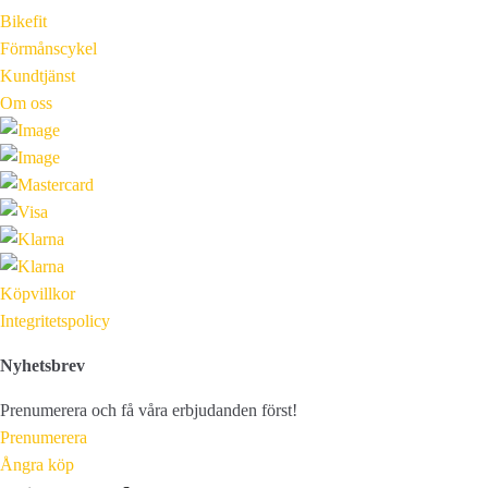
Bikefit
Förmånscykel
Kundtjänst
Om oss
Köpvillkor
Integritetspolicy
Nyhetsbrev
Prenumerera och få våra erbjudanden först!
Prenumerera
Ångra köp