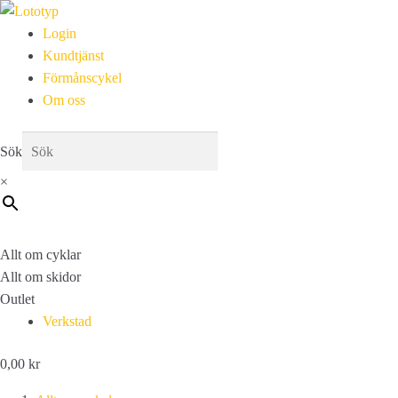
Login
Kundtjänst
Förmånscykel
Om oss
Sök
×
Allt om cyklar
Allt om skidor
Outlet
Verkstad
0,00
kr