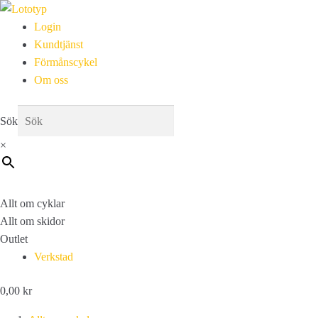
Login
Kundtjänst
Förmånscykel
Om oss
Sök
×
Allt om cyklar
Allt om skidor
Outlet
Verkstad
0,00
kr