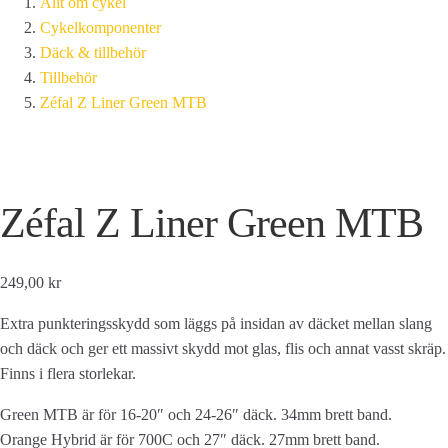
Allt om cykel
Cykelkomponenter
Däck & tillbehör
Tillbehör
Zéfal Z Liner Green MTB
Zéfal Z Liner Green MTB
249,00 kr
Extra punkteringsskydd som läggs på insidan av däcket mellan slang
och däck och ger ett massivt skydd mot glas, flis och annat vasst skräp.
Finns i flera storlekar.
Green MTB är för 16-20″ och 24-26″ däck. 34mm brett band.
Orange Hybrid är för 700C och 27″ däck. 27mm brett band.