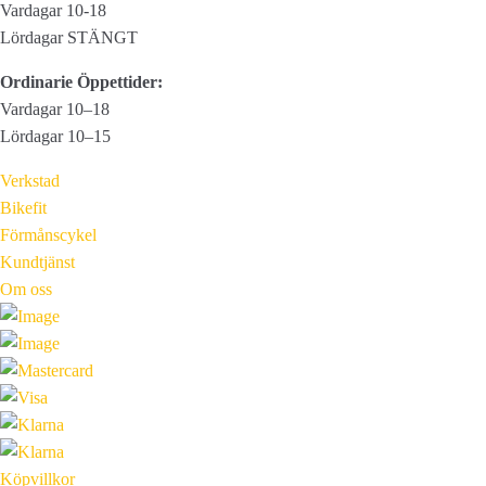
Vardagar 10-18
Lördagar STÄNGT
Ordinarie Öppettider:
Vardagar 10–18
Lördagar 10–15
Verkstad
Bikefit
Förmånscykel
Kundtjänst
Om oss
Köpvillkor