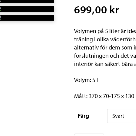
699,00 kr
Volymen på 5 liter är idea
träning i olika väderför
alternativ för dem som i
förslutningen och det v
interiör kan säkert bära 
Volym: 5 l
Mått: 370 x 70-175 x 13
Färg