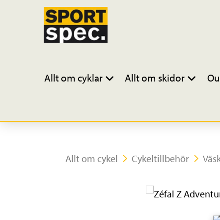
Allt om cyklar
Allt om skidor
Ou
Allt om cykel
Cykeltillbehör
Väs