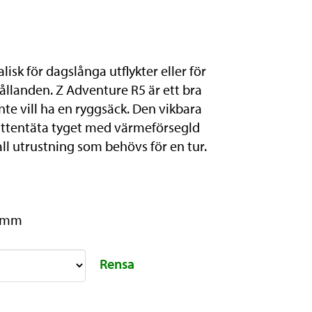
lisk för dagslånga utflykter eller för
hållanden. Z Adventure R5 är ett bra
nte vill ha en ryggsäck. Den vikbara
attentäta tyget med värmeförsegld
all utrustning som behövs för en tur.
0 mm
Rensa