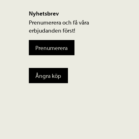
Nyhetsbrev
Prenumerera och få våra
erbjudanden först!
Prenumerera
Ångra köp