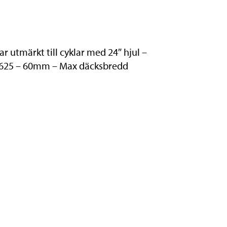
 utmärkt till cyklar med 24″ hjul –
/ 625 – 60mm – Max däcksbredd