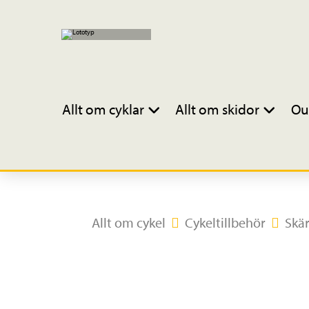
Allt om cyklar
Allt om skidor
Ou
Allt om cykel
Cykeltillbehör
Skä