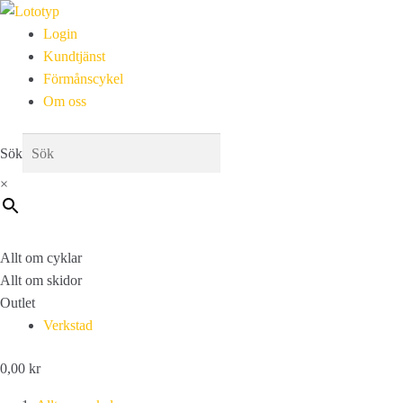
Login
Kundtjänst
Förmånscykel
Om oss
Sök
×
Allt om cyklar
Allt om skidor
Outlet
Verkstad
0,00
kr