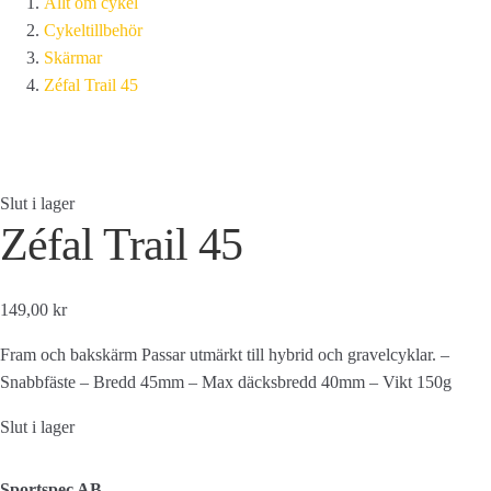
Allt om cykel
Cykeltillbehör
Skärmar
Zéfal Trail 45
Slut i lager
Zéfal Trail 45
149,00 kr
Fram och bakskärm Passar utmärkt till hybrid och gravelcyklar. –
Snabbfäste – Bredd 45mm – Max däcksbredd 40mm – Vikt 150g
Slut i lager
Sportspec AB