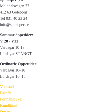
Mölndalsvägen 77
412 63 Göteborg
Tel 031-40 23 24
info@sportspec.se
Sommar öppetider:
V 28 - V33
Vardagar 10-18
Lördagar STÄNGT
Ordinarie Öppettider:
Vardagar 10–18
Lördagar 10–15
Verkstad
Bikefit
Förmånscykel
Kundtjänst
Om oss