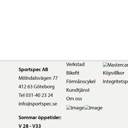
Verkstad
Sportspec AB
Bikefit
Köpvillkor
Mölndalsvägen 77
Förmånscykel
Integritetsp
412 63 Göteborg
Kundtjänst
Tel 031-40 23 24
Om oss
info@sportspec.se
Sommar öppetider:
V 28 - V33