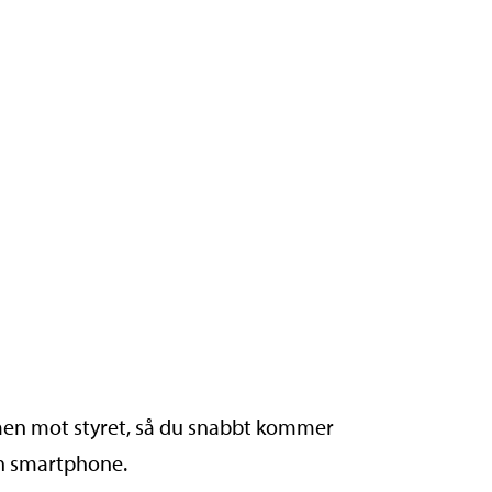
amen mot styret, så du snabbt kommer
in smartphone.