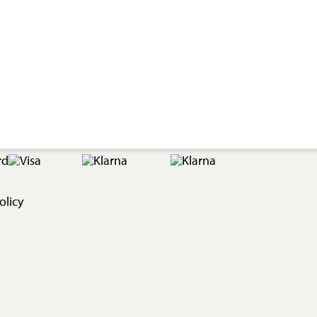
olicy