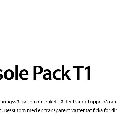
sole Pack T1
rvaringsväska som du enkelt fäster framtill uppe på r
n. Dessutom med en transparent vattentät ficka för d