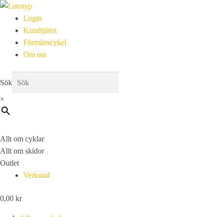
Login
Kundtjänst
Förmånscykel
Om oss
Sök
×
Allt om cyklar
Allt om skidor
Outlet
Verkstad
0,00
kr