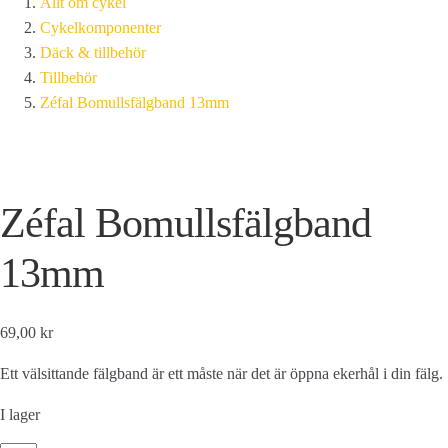
Allt om cykel
Cykelkomponenter
Däck & tillbehör
Tillbehör
Zéfal Bomullsfälgband 13mm
Zéfal Bomullsfälgband
13mm
69,00 kr
Ett välsittande fälgband är ett måste när det är öppna ekerhål i din fälg.
I lager