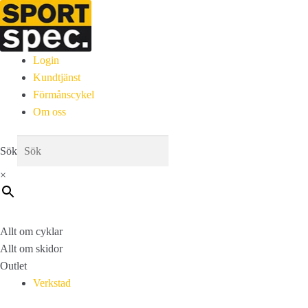
Login
Kundtjänst
Förmånscykel
Om oss
Sök
×
Allt om cyklar
Allt om skidor
Outlet
Verkstad