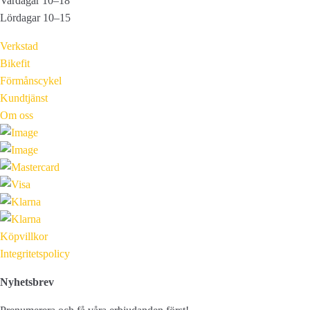
Vardagar 10–18
Lördagar 10–15
Verkstad
Bikefit
Förmånscykel
Kundtjänst
Om oss
Köpvillkor
Integritetspolicy
Nyhetsbrev