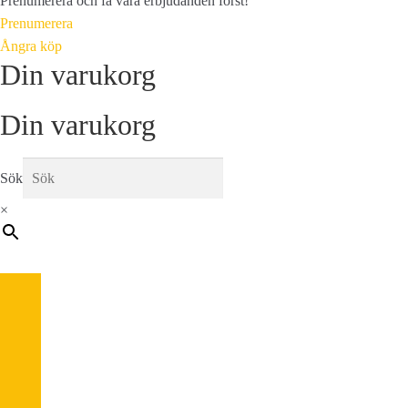
Prenumerera och få våra erbjudanden först!
Prenumerera
Ångra köp
Din varukorg
Din varukorg
Sök
×