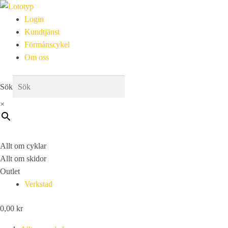
Login
Kundtjänst
Förmånscykel
Om oss
Sök
×
Allt om cyklar
Allt om skidor
Outlet
Verkstad
0,00
kr