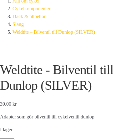
Allt om cykel
Cykelkomponenter
Däck & tillbehör
Slang
Weldtite – Bilventil till Dunlop (SILVER)
Weldtite - Bilventil till
Dunlop (SILVER)
39,00 kr
Adapter som gör bilventil till cykelventil dunlop.
I lager