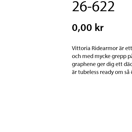
26-622
0,00 kr
Vittoria Ridearmor är ett 
och med mycke grepp på 
graphene ger dig ett dä
är tubeless ready om så 