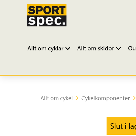
Allt om cyklar
Allt om skidor
Ou
Allt om cykel
Cykelkomponenter
Slut i l