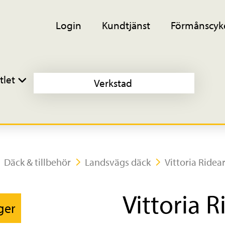
Login
Kundtjänst
Förmånscyk
tlet
Verkstad
Däck & tillbehör
Landsvägs däck
Vittoria Ride
Vittoria 
ager