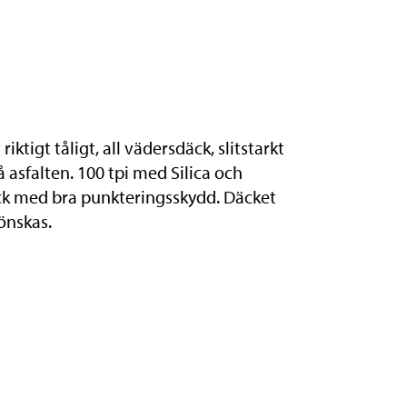
riktigt tåligt, all vädersdäck, slitstarkt
asfalten. 100 tpi med Silica och
ck med bra punkteringsskydd. Däcket
önskas.