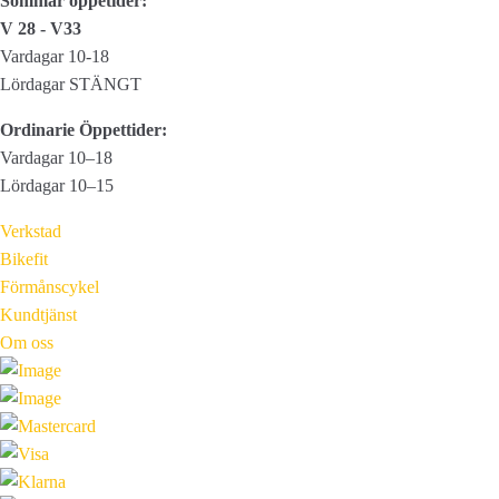
Sommar öppetider:
V 28 - V33
Vardagar 10-18
Lördagar STÄNGT
Ordinarie Öppettider:
Vardagar 10–18
Lördagar 10–15
Verkstad
Bikefit
Förmånscykel
Kundtjänst
Om oss