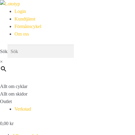
Login
Kundtjänst
Förmånscykel
Om oss
Sök
×
Allt om cyklar
Allt om skidor
Outlet
Verkstad
0,00
kr