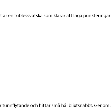
nt är en tublessvätska som klarar att laga punkteringar
 tunnflytande och hittar små hål blixtsnabbt. Genom 