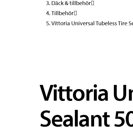
Däck & tillbehör
Tillbehör
Vittoria Universal Tubeless Tire 
Vittoria U
Sealant 5