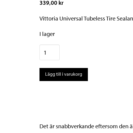
339,00 kr
Vittoria Universal Tubeless Tire Seala
I lager
Vittoria
Universal
Tubeless
Lägg till i varukorg
Tire
Sealant
500ml
mängd
Det är snabbverkande eftersom den är