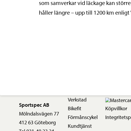
som samverkar vid läckage kan större 
håller längre – upp till 1200 km enligt 
Verkstad
Sportspec AB
Bikefit
Köpvillkor
Mölndalsvägen 77
Förmånscykel
Integritetsp
412 63 Göteborg
Kundtjänst