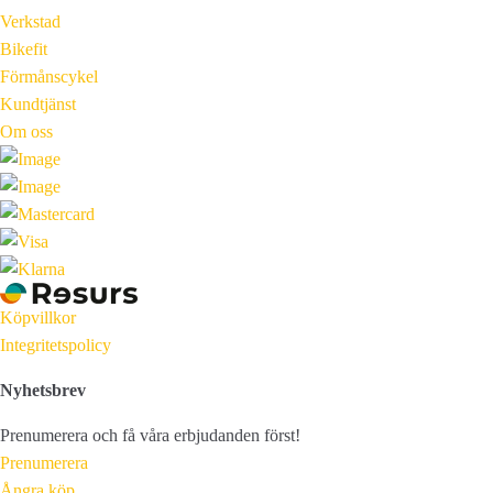
Verkstad
Bikefit
Förmånscykel
Kundtjänst
Om oss
Köpvillkor
Integritetspolicy
Nyhetsbrev
Prenumerera och få våra erbjudanden först!
Prenumerera
Ångra köp