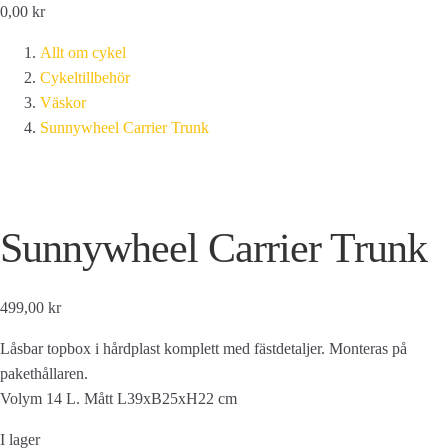
0,00
kr
Allt om cykel
Cykeltillbehör
Väskor
Sunnywheel Carrier Trunk
Sunnywheel Carrier Trunk
499,00 kr
Låsbar topbox i hårdplast komplett med fästdetaljer. Monteras på
pakethållaren.
Volym 14 L. Mått L39xB25xH22 cm
I lager