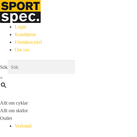
Login
Kundtjänst
Förmånscykel
Om oss
Sök
×
Allt om cyklar
Allt om skidor
Outlet
Verkstad