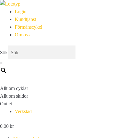
Login
Kundtjänst
Förmånscykel
Om oss
Sök
×
Allt om cyklar
Allt om skidor
Outlet
Verkstad
0,00
kr