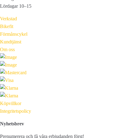
Lördagar 10–15
Verkstad
Bikefit
Förmånscykel
Kundtjänst
Om oss
Köpvillkor
Integritetspolicy
Nyhetsbrev
Prenumerera och få våra erbjudanden först!