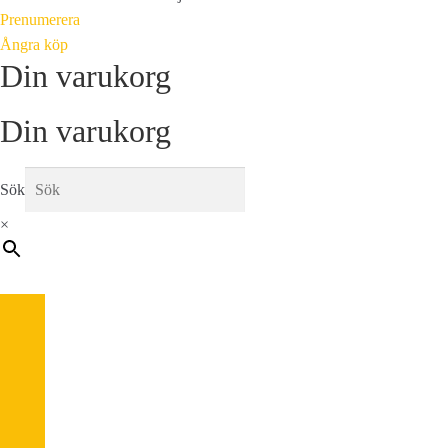
Prenumerera
Ångra köp
Din varukorg
Din varukorg
Sök
×