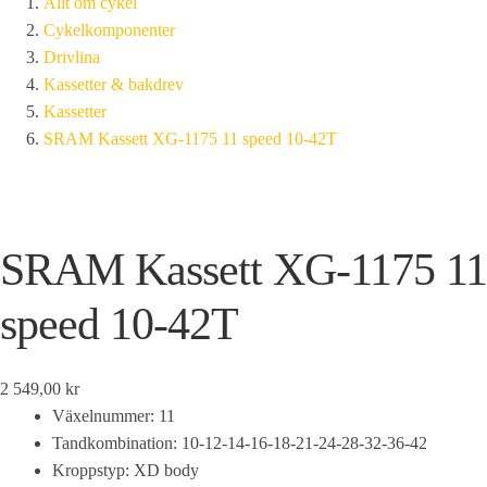
Allt om cykel
Cykelkomponenter
Drivlina
Kassetter & bakdrev
Kassetter
SRAM Kassett XG-1175 11 speed 10-42T
SRAM Kassett XG-1175 11
speed 10-42T
2 549,00 kr
Växelnummer: 11
Tandkombination: 10-12-14-16-18-21-24-28-32-36-42
Kroppstyp: XD body