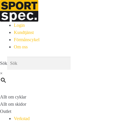
Login
Kundtjänst
Förmånscykel
Om oss
Sök
×
Allt om cyklar
Allt om skidor
Outlet
Verkstad