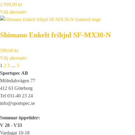
2 999,00
kr
Välj alternativ
Shimano Enkelt frihjul SF-MX30-N
599,00
kr
Välj alternativ
Next
1
2
3
…
5
Sportspec AB
Mölndalsvägen 77
412 63 Göteborg
Tel 031-40 23 24
info@sportspec.se
Sommar öppetider:
V 28 - V33
Vardagar 10-18