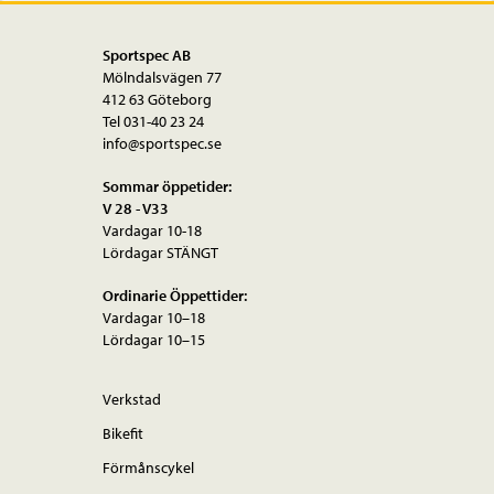
Sportspec AB
Mölndalsvägen 77
412 63 Göteborg
Tel 031-40 23 24
info@sportspec.se
Sommar öppetider:
V 28 - V33
Vardagar 10-18
Lördagar STÄNGT
Ordinarie Öppettider:
Vardagar 10–18
Lördagar 10–15
Verkstad
Bikefit
Förmånscykel