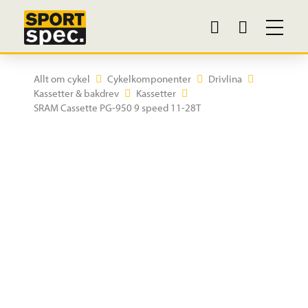
Allt om cykel
Cykelkomponenter
Drivlina
Kassetter & bakdrev
Kassetter
SRAM Cassette PG-950 9 speed 11-28T