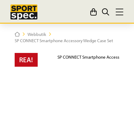
Home
Webbutik
SP CONNECT Smartphone Accessory Wedge Case Set
REA!