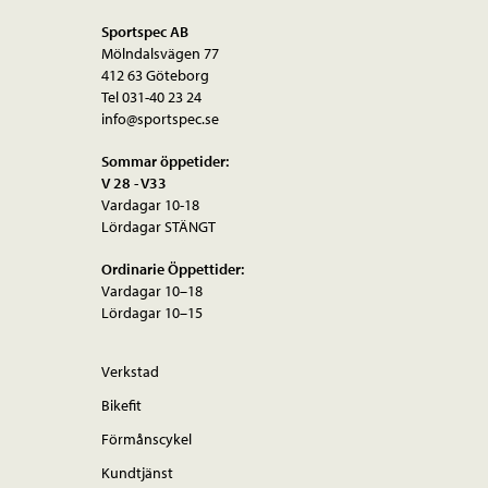
Sportspec AB
Mölndalsvägen 77
412 63 Göteborg
Tel 031-40 23 24
info@sportspec.se
Sommar öppetider:
V 28 - V33
Vardagar 10-18
Lördagar STÄNGT
Ordinarie Öppettider:
Vardagar 10–18
Lördagar 10–15
Verkstad
Bikefit
Förmånscykel
Kundtjänst