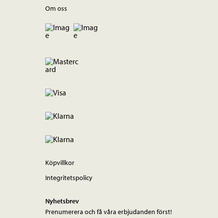
Om oss
Köpvillkor
Integritetspolicy
Nyhetsbrev
Prenumerera och få våra erbjudanden först!