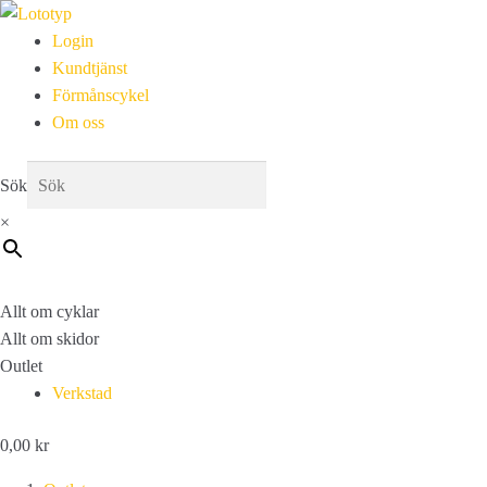
Login
Kundtjänst
Förmånscykel
Om oss
Sök
×
Allt om cyklar
Allt om skidor
Outlet
Verkstad
0,00
kr