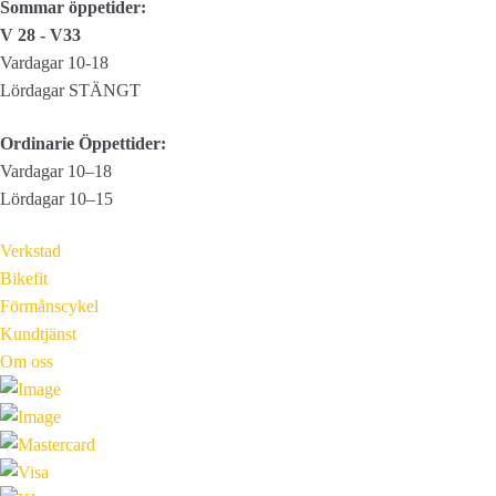
Sommar öppetider:
V 28 - V33
Vardagar 10-18
Lördagar STÄNGT
Ordinarie Öppettider:
Vardagar 10–18
Lördagar 10–15
Verkstad
Bikefit
Förmånscykel
Kundtjänst
Om oss