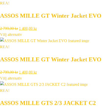
var:
är:
REA!
1
649,00 kr.
ASSOS MILLE GT Winter Jacket EVO
299,00 kr.
Det
Det
2 799,00
kr
1 400,00
kr
ursprungliga
nuvarande
Välj alternativ
priset
priset
var:
är:
REA!
2
1
ASSOS MILLE GT Winter Jacket EVO
799,00 kr.
400,00 kr.
Det
Det
2 799,00
kr
1 400,00
kr
ursprungliga
nuvarande
Välj alternativ
priset
priset
var:
är:
REA!
2
1
ASSOS MILLE GTS 2/3 JACKET C2
799,00 kr.
400,00 kr.