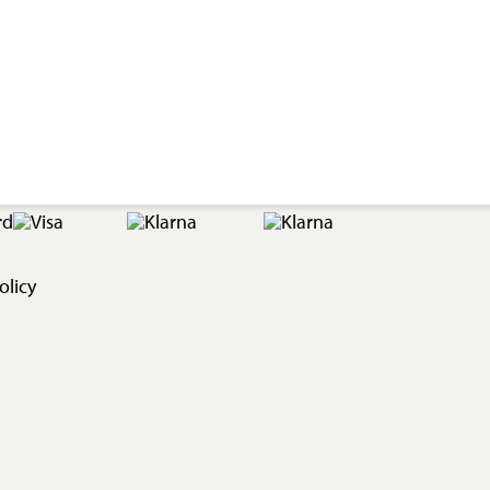
olicy