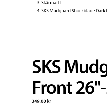
Skärmar
SKS Mudguard Shockblade Dark F
SKS Mudg
Front 26"-
349,00 kr