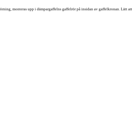
ning, monteras upp i dämpargaffelns gaffelrör på insidan av gaffelkronan. Lätt att 