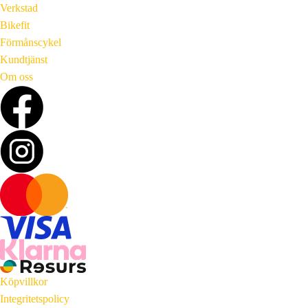
Verkstad
Bikefit
Förmånscykel
Kundtjänst
Om oss
Köpvillkor
Integritetspolicy