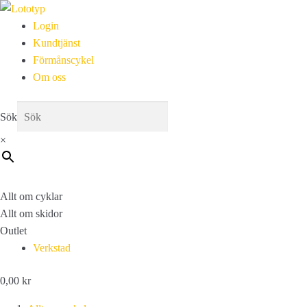
Login
Kundtjänst
Förmånscykel
Om oss
Sök
×
Allt om cyklar
Allt om skidor
Outlet
Verkstad
0,00
kr