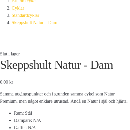
Allt om cykel
Cyklar
Standardcyklar
Skeppshult Natur – Dam
Slut i lager
Skeppshult Natur - Dam
0,00 kr
Samma utgångspunkter och i grunden samma cykel som Natur
Premium, men något enklare utrustad. Ändå en Natur i själ och hjärta.
Ram: Stål
Dämpare: N/A
Gaffel: N/A