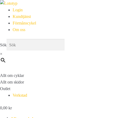
Login
Kundtjänst
Förmånscykel
Om oss
Sök
×
Allt om cyklar
Allt om skidor
Outlet
Verkstad
0,00
kr