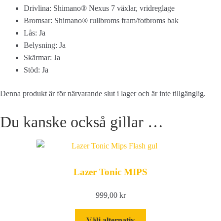
Drivlina: Shimano® Nexus 7 växlar, vridreglage
Bromsar: Shimano® rullbroms fram/fotbroms bak
Lås: Ja
Belysning: Ja
Skärmar: Ja
Stöd: Ja
Denna produkt är för närvarande slut i lager och är inte tillgänglig.
Du kanske också gillar …
Lazer Tonic MIPS
999,00
kr
Den
Välj alternativ