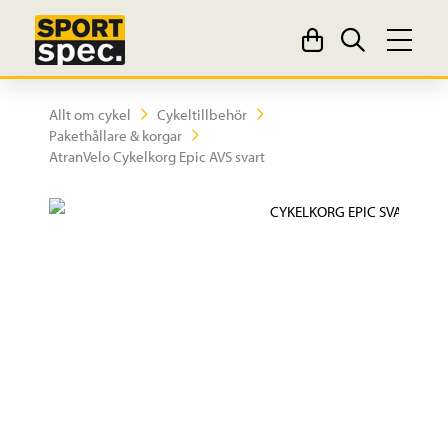
Allt om cykel
Cykeltillbehör
Pakethållare & korgar
AtranVelo Cykelkorg Epic AVS svart