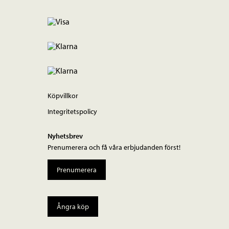
Köpvillkor
Integritetspolicy
Nyhetsbrev
Prenumerera och få våra erbjudanden först!
Prenumerera
Ångra köp