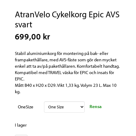
AtranVelo Cykelkorg Epic AVS
svart
699,00 kr
Stabil aluminiumkorg för montering på bak- eller
frampakethållare, med AVS-fäste som gör den mycket
enkel att ta av/på pakethållaren. Komfortabelt handtag.
Kompatibel med TRAVEL väska för EPIC och insats för
EPIC.
Mått B40 x H20 x D29. Vikt 1,33 kg. Volym 23 L. Max 10
kg.
Rensa
OneSize
I lager