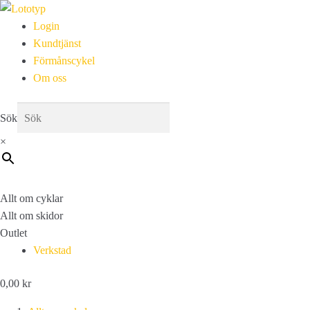
Login
Kundtjänst
Förmånscykel
Om oss
Sök
×
Allt om cyklar
Allt om skidor
Outlet
Verkstad
0,00
kr