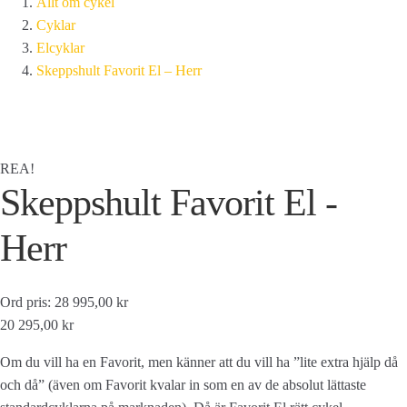
Allt om cykel
Cyklar
Elcyklar
Skeppshult Favorit El – Herr
REA!
Skeppshult Favorit El -
Herr
Ord pris: 28 995,00 kr
20 295,00 kr
Om du vill ha en Favorit, men känner att du vill ha ”lite extra hjälp då
och då” (även om Favorit kvalar in som en av de absolut lättaste