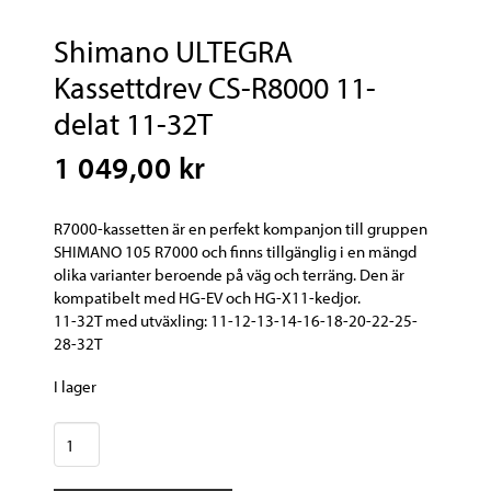
Shimano ULTEGRA
Kassettdrev CS-R8000 11-
delat 11-32T
1 049,00 kr
R7000-kassetten är en perfekt kompanjon till gruppen
SHIMANO 105 R7000 och finns tillgänglig i en mängd
olika varianter beroende på väg och terräng. Den är
kompatibelt med HG-EV och HG-X11-kedjor.
11-32T med utväxling: 11-12-13-14-16-18-20-22-25-
28-32T
I lager
Shimano
ULTEGRA