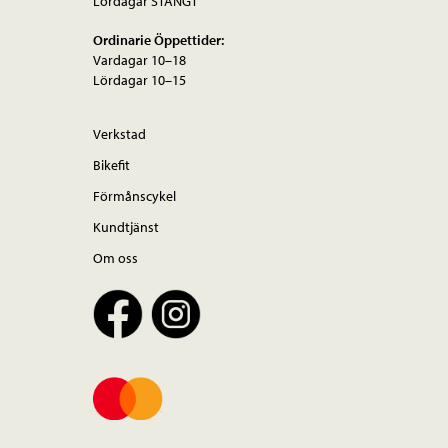
Lördagar STÄNGT
Ordinarie Öppettider:
Vardagar 10–18
Lördagar 10–15
Verkstad
Bikefit
Förmånscykel
Kundtjänst
Om oss