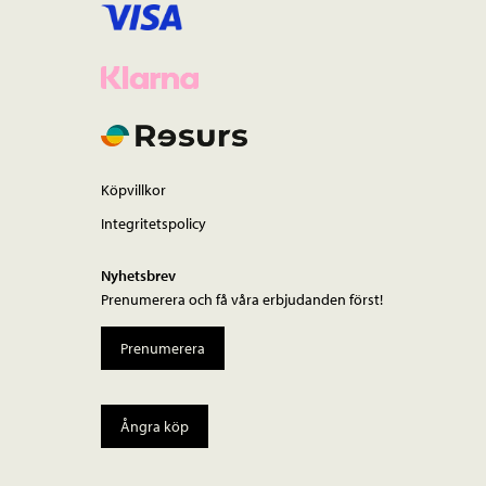
Köpvillkor
Integritetspolicy
Nyhetsbrev
Prenumerera och få våra erbjudanden först!
Prenumerera
Ångra köp