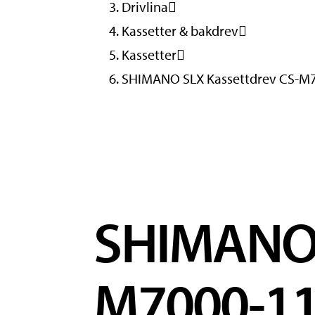
Drivlina
Kassetter & bakdrev
Kassetter
SHIMANO SLX Kassettdrev CS-M7
SHIMANO 
M7000-11 