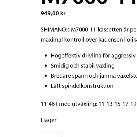
949,00 kr
SHIMANO:s M7000-11-kassetten är perfe
maximal kontroll över kadensen i oli
Högeffektiv drivlina för aggressiv
Smidig och stabil växling
Bredare spann och jämna växelst
Lätt spindelkonstruktion
11-46T med utväxling: 11-13-15-17-19
I lager
SHIMANO