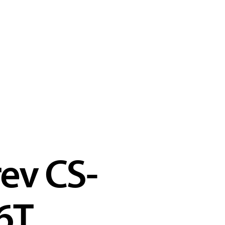
ev CS-
6T