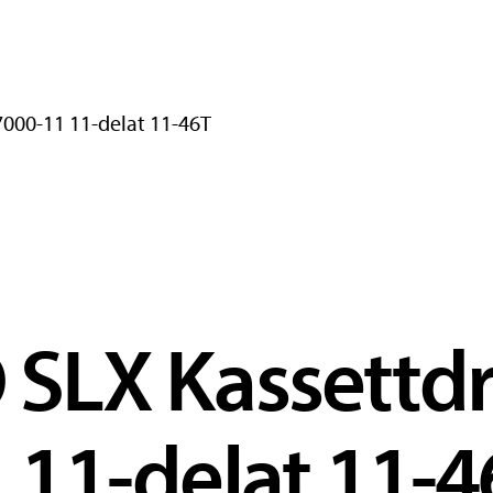
000-11 11-delat 11-46T
SLX Kassettdr
11-delat 11-4