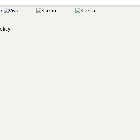
olicy