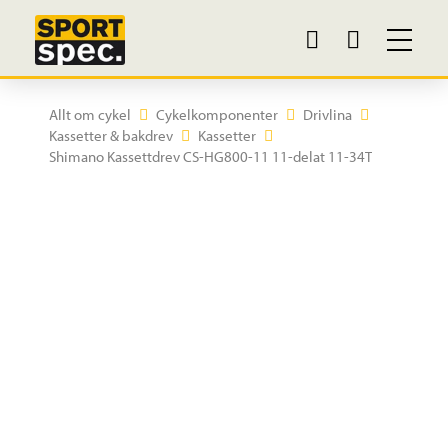
Allt om cykel
Cykelkomponenter
Drivlina
Kassetter & bakdrev
Kassetter
Shimano Kassettdrev CS-HG800-11 11-delat 11-34T