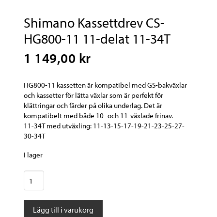
Shimano Kassettdrev CS-
HG800-11 11-delat 11-34T
1 149,00 kr
HG800-11 kassetten är kompatibel med GS-bakväxlar
och kassetter för lätta växlar som är perfekt för
klättringar och färder på olika underlag. Det är
kompatibelt med både 10- och 11-växlade frinav.
11-34T med utväxling: 11-13-15-17-19-21-23-25-27-
30-34T
I lager
Shimano
Kassettdrev
CS-
Lägg till i varukorg
HG800-