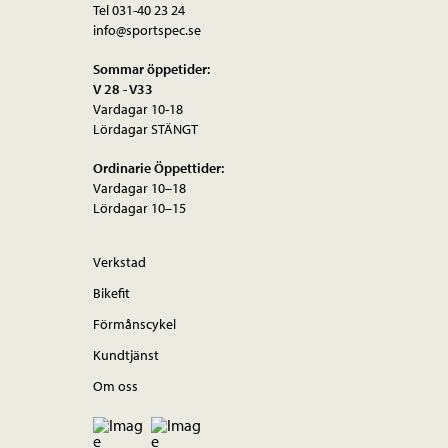
Tel 031-40 23 24
info@sportspec.se
Sommar öppetider:
V 28 - V33
Vardagar 10-18
Lördagar STÄNGT
Ordinarie Öppettider:
Vardagar 10–18
Lördagar 10–15
Verkstad
Bikefit
Förmånscykel
Kundtjänst
Om oss