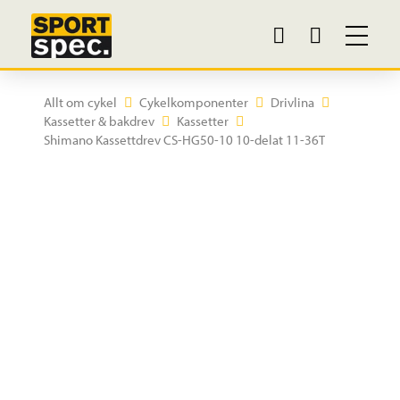
Allt om cykel
Cykelkomponenter
Drivlina
Kassetter & bakdrev
Kassetter
Shimano Kassettdrev CS-HG50-10 10-delat 11-36T