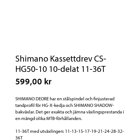
Shimano Kassettdrev CS-
HG50-10 10-delat 11-36T
599,00 kr
SHIMANO DEORE har en stålspindel och finjusterad
tandprofil för HG-X-kedja och SHIMANO SHADOW-
bakväxlar. Det ger exakta och jämna växlingsprestanda i
en mängd olika MTB-förhållanden.
11-36T med utväxlingen: 11-13-15-17-19-21-24-28-32-
36T