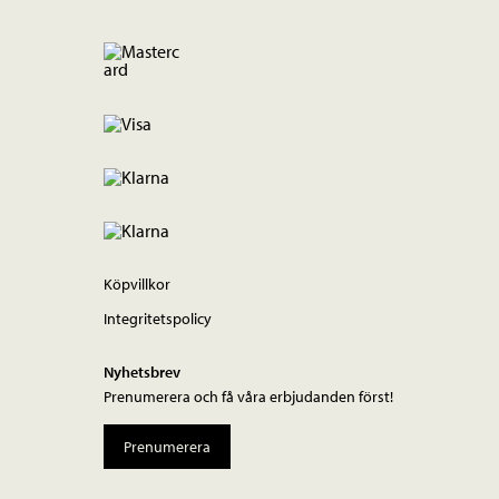
Köpvillkor
Integritetspolicy
Nyhetsbrev
Prenumerera och få våra erbjudanden först!
Prenumerera