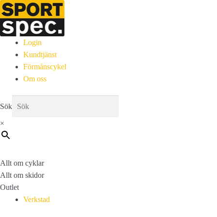
Login
Kundtjänst
Förmånscykel
Om oss
Sök
×
Allt om cyklar
Allt om skidor
Outlet
Verkstad