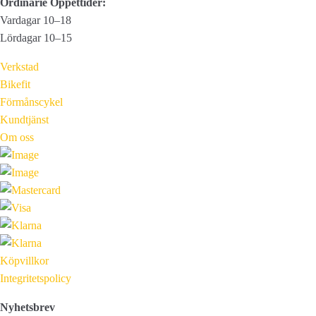
Ordinarie Öppettider:
Vardagar 10–18
Lördagar 10–15
Verkstad
Bikefit
Förmånscykel
Kundtjänst
Om oss
Köpvillkor
Integritetspolicy
Nyhetsbrev