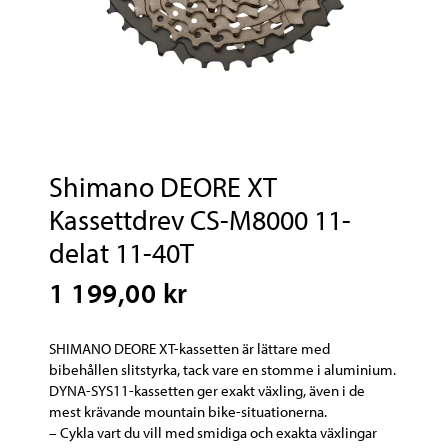
Shimano DEORE XT
Kassettdrev CS-M8000 11-
delat 11-40T
1 199,00 kr
SHIMANO DEORE XT-kassetten är lättare med
bibehållen slitstyrka, tack vare en stomme i aluminium.
DYNA-SYS11-kassetten ger exakt växling, även i de
mest krävande mountain bike-situationerna.
– Cykla vart du vill med smidiga och exakta växlingar