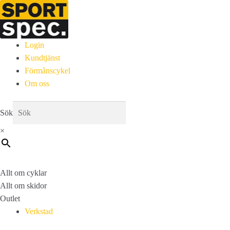
Login
Kundtjänst
Förmånscykel
Om oss
Sök
×
Allt om cyklar
Allt om skidor
Outlet
Verkstad