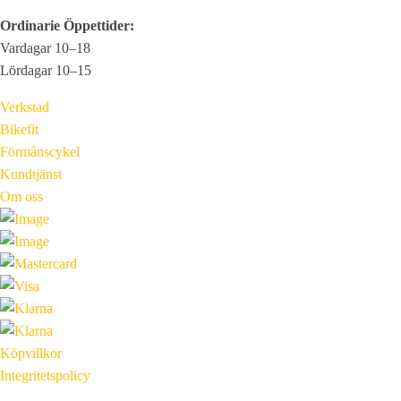
Ordinarie Öppettider:
Vardagar 10–18
Lördagar 10–15
Verkstad
Bikefit
Förmånscykel
Kundtjänst
Om oss
Köpvillkor
Integritetspolicy