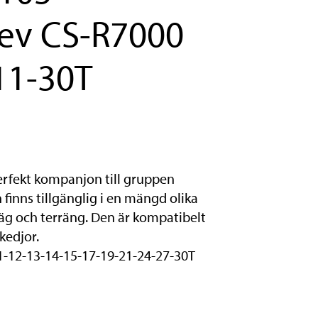
rev CS-R7000
11-30T
erfekt kompanjon till gruppen
inns tillgänglig i en mängd olika
äg och terräng. Den är kompatibelt
edjor.
1-12-13-14-15-17-19-21-24-27-30T