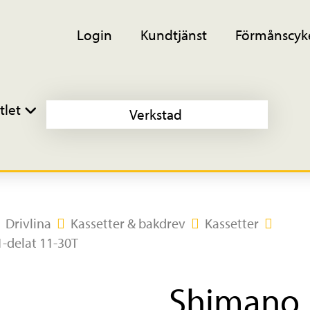
Login
Kundtjänst
Förmånscyk
tlet
Verkstad
Drivlina
Kassetter & bakdrev
Kassetter
-delat 11-30T
Shimano 