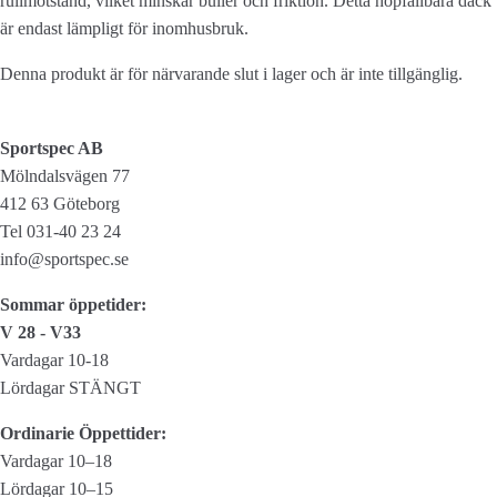
rullmotstånd, vilket minskar buller och friktion.
Detta hopfällbara däck
är endast lämpligt för inomhusbruk.
Denna produkt är för närvarande slut i lager och är inte tillgänglig.
Sportspec AB
Mölndalsvägen 77
412 63 Göteborg
Tel 031-40 23 24
info@sportspec.se
Sommar öppetider:
V 28 - V33
Vardagar 10-18
Lördagar STÄNGT
Ordinarie Öppettider:
Vardagar 10–18
Lördagar 10–15