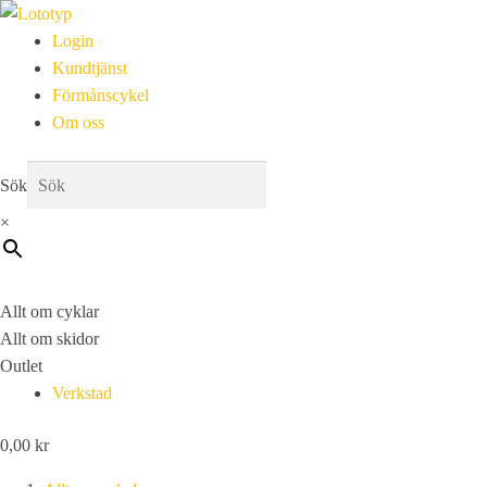
Login
Kundtjänst
Förmånscykel
Om oss
Sök
×
Allt om cyklar
Allt om skidor
Outlet
Verkstad
0,00
kr