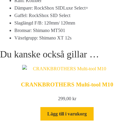
Ram: Kolfiber
Dämpare: RockShox SIDLuxe Select+
Gaffel: RockShox SID Select
Slaglängd F/B: 120mm/ 120mm
Bromsar: Shimano MT501
Växelgrupp: Shimano XT 12s
Du kanske också gillar …
CRANKBROTHERS Multi-tool M10
299,00
kr
Lägg till i varukorg