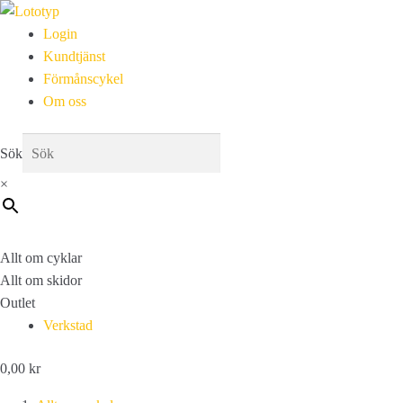
Login
Kundtjänst
Förmånscykel
Om oss
Sök
×
Allt om cyklar
Allt om skidor
Outlet
Verkstad
0,00
kr