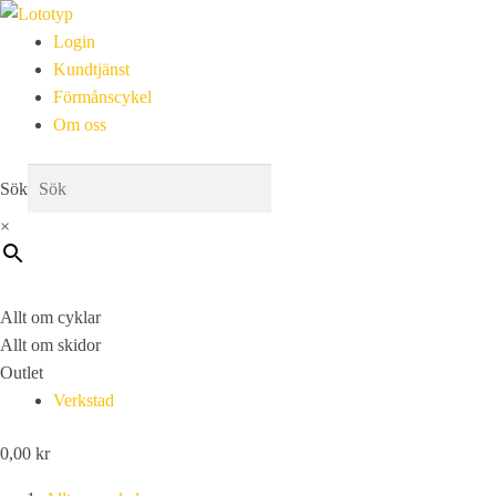
Login
Kundtjänst
Förmånscykel
Om oss
Sök
×
Allt om cyklar
Allt om skidor
Outlet
Verkstad
0,00
kr