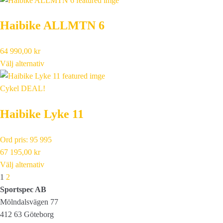
Haibike ALLMTN 6
64 990,00
kr
Välj alternativ
Cykel DEAL!
Haibike Lyke 11
Ord pris: 95 995
67 195,00
kr
Välj alternativ
Next
1
2
Sportspec AB
Mölndalsvägen 77
412 63 Göteborg