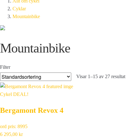
Allt om cykel
Cyklar
Mountainbike
Mountainbike
Filter
Visar 1–15 av 27 resultat
Cykel DEAL!
Bergamont Revox 4
ord pris: 8995
6 295,00
kr