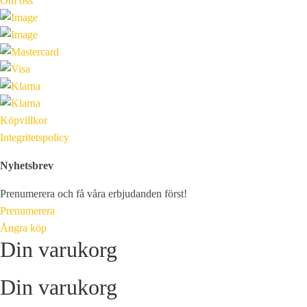
Om oss
Köpvillkor
Integritetspolicy
Nyhetsbrev
Prenumerera och få våra erbjudanden först!
Prenumerera
Ångra köp
Din varukorg
Din varukorg