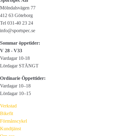
Sportspec AB
Mölndalsvägen 77
412 63 Göteborg
Tel 031-40 23 24
info@sportspec.se
Sommar öppetider:
V 28 - V33
Vardagar 10-18
Lördagar STÄNGT
Ordinarie Öppettider:
Vardagar 10–18
Lördagar 10–15
Verkstad
Bikefit
Förmånscykel
Kundtjänst