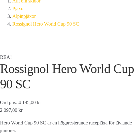
Allt om skidor
Pjäxor
Alpinpjäxor
Rossignol Hero World Cup 90 SC
REA!
Rossignol Hero World Cup
90 SC
Ord pris: 4 195,00 kr
2 097,00 kr
Hero World Cup 90 SC är en högpresterande racepjäxa för tävlande
juniorer.