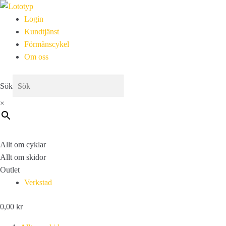
Login
Kundtjänst
Förmånscykel
Om oss
Sök
×
Allt om cyklar
Allt om skidor
Outlet
Verkstad
0,00
kr