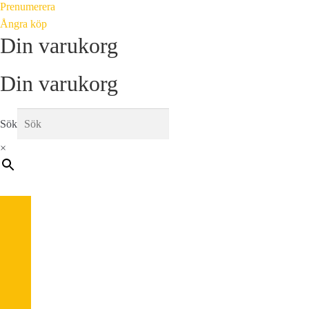
Prenumerera
Ångra köp
Din varukorg
Din varukorg
Sök
×