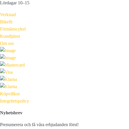
Lördagar 10–15
Verkstad
Bikefit
Förmånscykel
Kundtjänst
Om oss
Köpvillkor
Integritetspolicy
Nyhetsbrev
Prenumerera och få våra erbjudanden först!