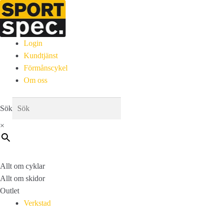
Login
Kundtjänst
Förmånscykel
Om oss
Sök
×
Allt om cyklar
Allt om skidor
Outlet
Verkstad