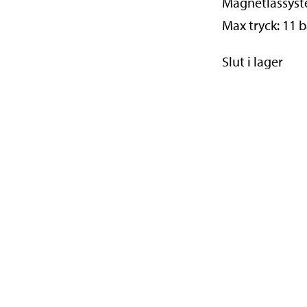
Magnetlåssys
Max tryck: 11 
Slut i lager