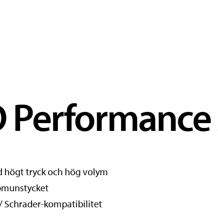
 Performance
högt tryck och hög volym
pmunstycket
/ Schrader-kompatibilitet