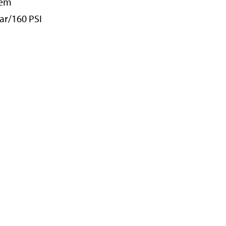
tem
bar/160 PSI