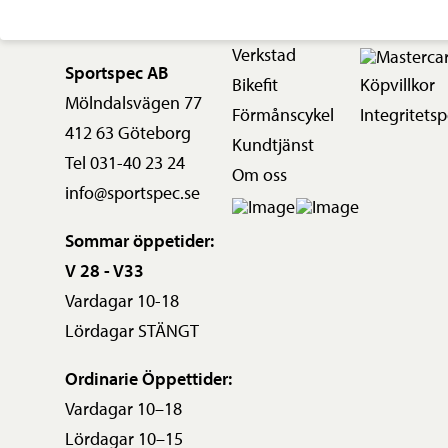
Verkstad
Sportspec AB
Bikefit
Köpvillkor
Mölndalsvägen 77
Förmånscykel
Integritetsp
412 63 Göteborg
Kundtjänst
Tel 031-40 23 24
Om oss
info@sportspec.se
Sommar öppetider:
V 28 - V33
Vardagar 10-18
Lördagar STÄNGT
Ordinarie Öppettider:
Vardagar 10–18
Lördagar 10–15