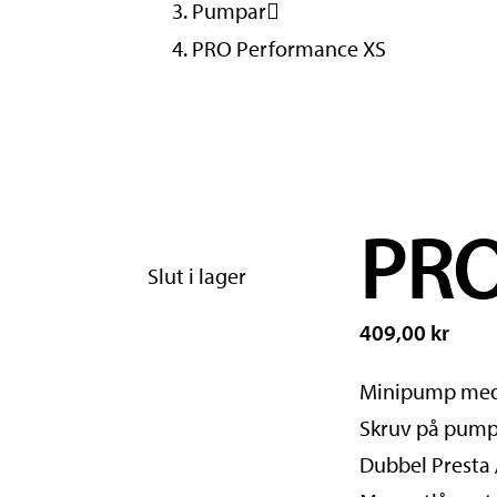
Pumpar
PRO Performance XS
PRO
Slut i lager
409,00 kr
Minipump med 
Skruv på pum
Dubbel Presta 