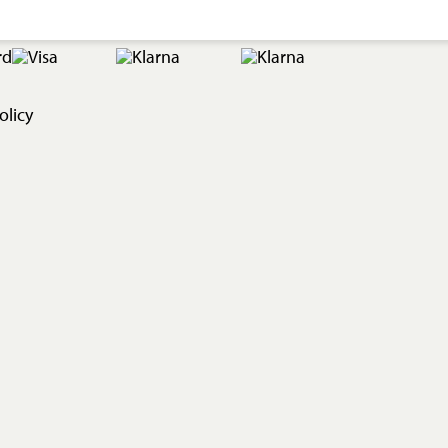
olicy