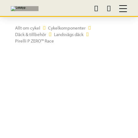
Allt om cykel
Cykelkomponenter
Däck & tillbehör
Landsvägs däck
Pirelli P ZERO™ Race