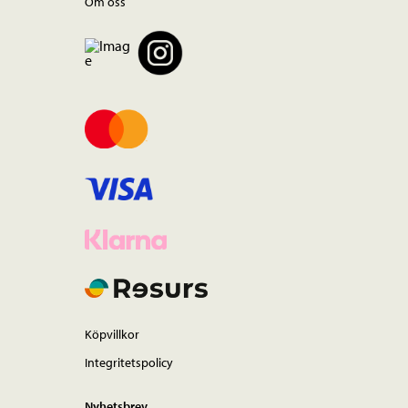
Om oss
Köpvillkor
Integritetspolicy
Nyhetsbrev