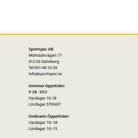
Sportspec AB
Mölndalsvägen 77
412 63 Göteborg
Tel 031-40 23 24
info@sportspec.se
Sommar öppetider:
V 28 - V33
Vardagar 10-18
Lördagar STÄNGT
Ordinarie Öppettider:
Vardagar 10–18
Lördagar 10–15