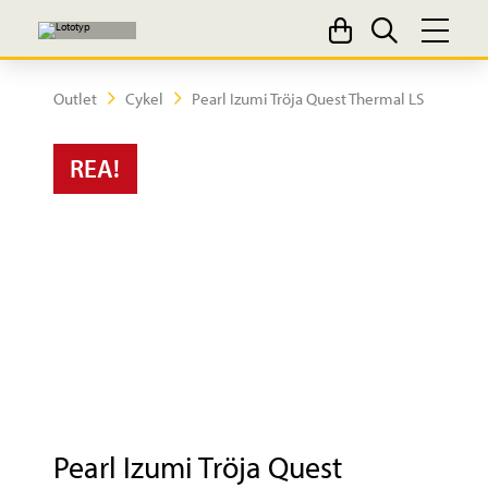
Outlet
Cykel
Pearl Izumi Tröja Quest Thermal LS
REA!
Pearl Izumi Tröja Quest