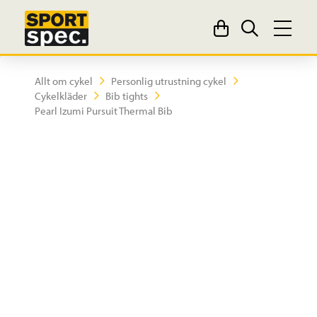
Allt om cykel
Personlig utrustning cykel
Cykelkläder
Bib tights
Pearl Izumi Pursuit Thermal Bib