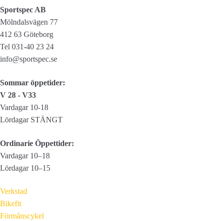
Sportspec AB
Mölndalsvägen 77
412 63 Göteborg
Tel 031-40 23 24
info@sportspec.se
Sommar öppetider:
V 28 - V33
Vardagar 10-18
Lördagar STÄNGT
Ordinarie Öppettider:
Vardagar 10–18
Lördagar 10–15
Verkstad
Bikefit
Förmånscykel