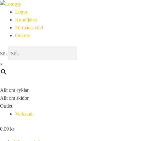
Login
Kundtjänst
Förmånscykel
Om oss
Sök
×
Allt om cyklar
Allt om skidor
Outlet
Verkstad
0,00
kr