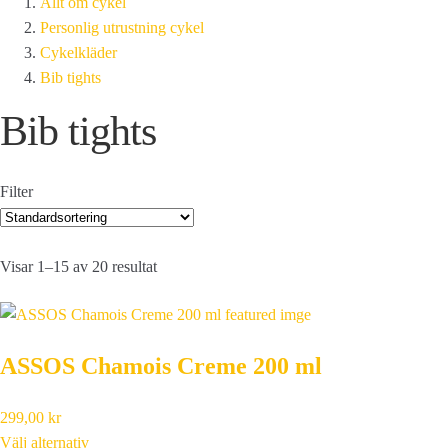
Allt om cykel
Personlig utrustning cykel
Cykelkläder
Bib tights
Bib tights
Filter
Visar 1–15 av 20 resultat
ASSOS Chamois Creme 200 ml
299,00
kr
Välj alternativ